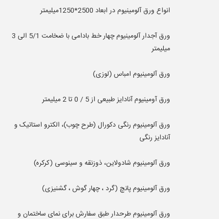
انواع ورق آلومينيوم در ابعاد 2500*1250میلیمتر
ورق آجدار آلومينيوم چهار خط بادامی با ضخامت 5/1 الی 3
ميليمتر
ورق آلومينيوم امباس (لوزی)
ورق آومینیوم آنادايز طبيعی از 5 / 0 تا 2 ميليمتر
ورق آلومينيوم رنگی دکورال (طرح چوب)، الکترو استاتيک و
آنادايز رنگی
ورق آلومينيوم شادولاين، ذوزنقه و سينوسی (کرکره)
ورق آلومينيوم پانچ (گرد ، چهار گوش ، گشنيزی)
ورق آلومينيوم طرحدار طبق سفارش برای نمای ساختمان و