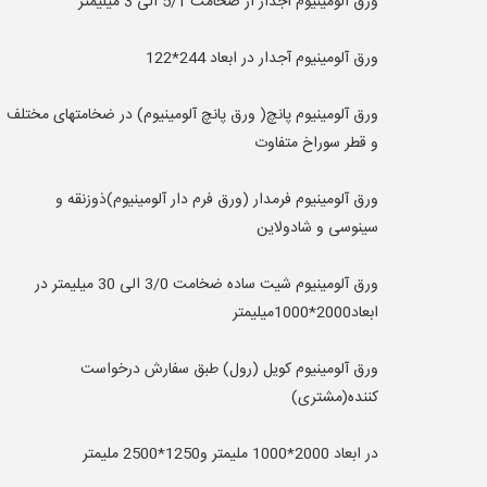
ورق آلومینیوم آجدار از ضخامت 5/1 الی 3 میلیمتر
ورق آلومینیوم آجدار در ابعاد 244*122
ورق آلومینیوم پانچ( ورق پانچ آلومینیوم) در ضخامتهای مختلف
و قطر سوراخ متفاوت
ورق آلومینیوم فرمدار (ورق فرم دار آلومینیوم)ذوزنقه و
سینوسی و شادولاین
ورق آلومينيوم شيت ساده ضخامت 3/0 الی 30 ميليمتر در
ابعاد2000*1000میلیمتر
ورق آلومینیوم کویل (رول) طبق سفارش درخواست
کننده(مشتری)
در ابعاد 2000*1000 ملیمتر و1250*2500 ملیمتر