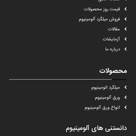
قيمت روز محصولات
فروش میلگرد آلومینیوم
مقالات
آزمایشات
درباره ما
محصولات
ميلگرد الومينيوم
ورق آلومينيوم
انواع ورق آلومينيوم
دانستنی های آلومینیوم