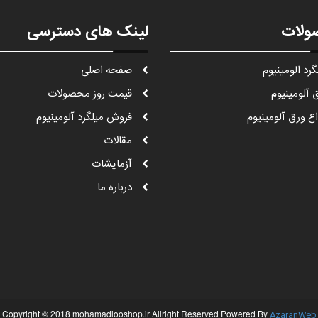
ولات
لینک های دسترسی
گرد الومينيوم
صفحه اصلی
 آلومينيوم
قيمت روز محصولات
اع ورق آلومينيوم
فروش میلگرد آلومینیوم
مقالات
آزمایشات
درباره ما
Copyright © 2018 mohamadlooshop.ir Allright Reserved Powered By
AzaranWeb