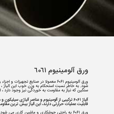
ورق آلومینیوم ٦٠٦١
ورق آلومینیوم ۶۰۶۱ معمولا در صنایع تجهیزات 
شود. به خاطر نسبت استحکام به وزن خوب این آلیاژ ، ا
سنگین که نیاز به مقاومت به خوردگی نیز وجود دارد ، اس
آلیاژ ۶۰۶۱ ترکیبی از آلومینیوم و عناصر آلیاژی سیلیک
قابلیت عملیات حرارتی دارند، این آلیاژ بیش ترین مقاو
ورق ۶۰۶۱ به راحتی جوشکاری و ماشین کاری می شو