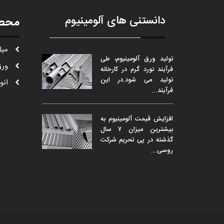
دانستنی های آلومینیوم
محص
ميل
تولید ورق آلومینیوم، طی
ورق
فرآیند نورد گرم در کارخانه
تولید می شود.در این
انو
فرآیند...
افزایش قیمت آلومینیوم به
بیشترین میزان ۷ سال
گذشته در پی تحریم شرکت
روسی...