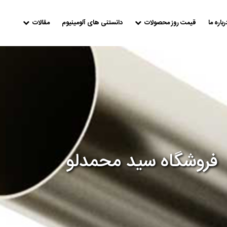
رباره ما
قیمت روز محصولات
دانستنی های آلومینیوم
مقالات
فروشگاه سید محمدلو