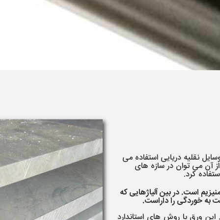
و اجزاء وسایل نقلیه دریایی استفاده می
ز آن می توان در سازه های
تفاده کرد.
ون و منیزیم است. در بین آلیاژهایی که
مت به خوردگی را داراست.
د. این ورق با روش های استاندارد